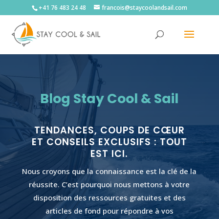
+41 76 483 24 48
francois@staycoolandsail.com
Blog
Stay Cool & Sail
TENDANCES, COUPS DE CŒUR
ET CONSEILS EXCLUSIFS : TOUT
EST ICI.
Nous croyons que la connaissance est la clé de la
réussite. C’est pourquoi nous mettons à votre
disposition des ressources gratuites et des
articles de fond pour répondre à vos